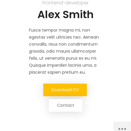
Frontend-developer
Alex Smith
Fusce tempor magna mi, non
egestas velit ultricies nec. Aenean
convallis, risus non condimentum
gravida, odio mauris ullamcorper
felis, ut venenatis purus ex eu mi.
Quisque imperdiet lacinia urna, a
placerat sapien pretium eu.
Download CV
Contact